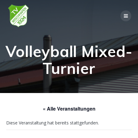
Skip
to
content
Volleyball Mixed-
Turnier
« Alle Veranstaltungen
Diese Veranstaltung hat bereits stattgefunden.