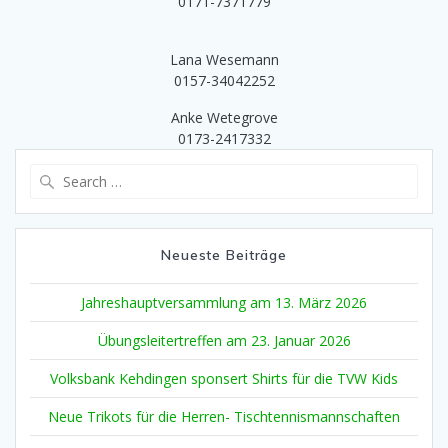
0171-7371779
Lana Wesemann
0157-34042252
Anke Wetegrove
0173-2417332
Search
for:
Neueste Beiträge
Jahreshauptversammlung am 13. März 2026
Übungsleitertreffen am 23. Januar 2026
Volksbank Kehdingen sponsert Shirts für die TVW Kids
Neue Trikots für die Herren- Tischtennismannschaften