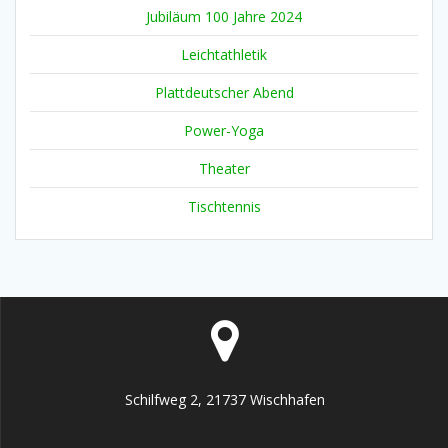
Jubiläum 100 Jahre 2024
Leichtathletik
Plattdeutscher Abend
Power-Yoga
Theater
Tischtennis
Schilfweg 2, 21737 Wischhafen