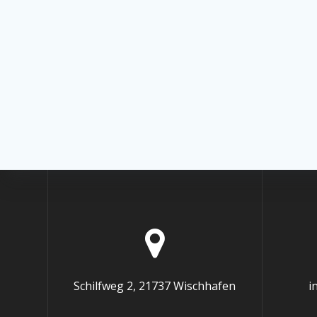
Schilfweg 2, 21737 Wischhafen
i