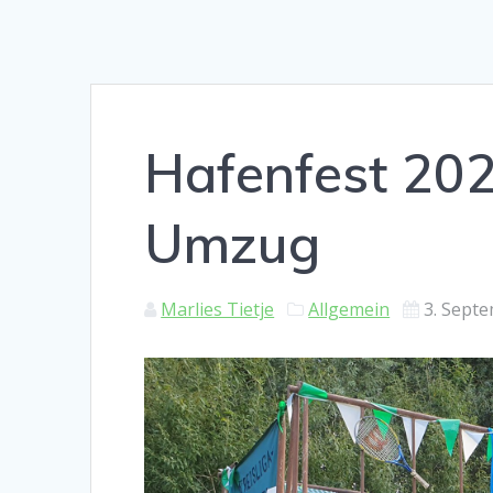
Hafenfest 202
Umzug
Marlies Tietje
Allgemein
3. Sept