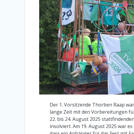
Der 1. Vorsitzende Thorben Raap wa
lange Zeit mit den Vorbereitungen fü
22. bis 24. August 2025 stattfindende
insolviert. Am 19. August 2025 war es 
dass ein Anhänger für das Fest mit F