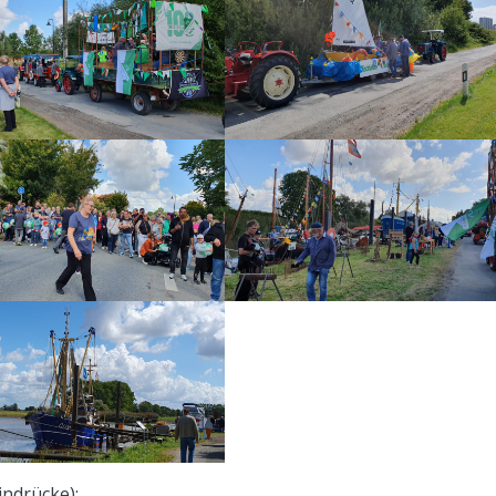
ndrücke):