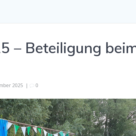
5 – Beteiligung bei
ember 2025
|
0