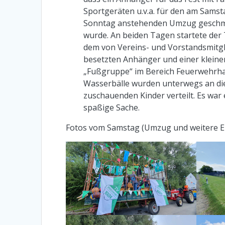
Sportgeräten u.v.a. für den am Sams
Sonntag anstehenden Umzug gesch
wurde. An beiden Tagen startete der
dem von Vereins- und Vorstandsmitg
besetzten Anhänger und einer kleine
„Fußgruppe“ im Bereich Feuerwehrh
Wasserbälle wurden unterwegs an di
zuschauenden Kinder verteilt. Es war 
spaßige Sache.
Fotos vom Samstag (Umzug und weitere Ei