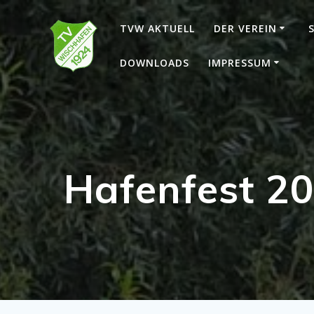
Skip
to
TVW AKTUELL
DER VEREIN
content
DOWNLOADS
IMPRESSUM
Hafenfest 2