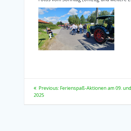
Beitragsnavigation
Previous
Previous:
Ferienspaß-Aktionen am 09. und 
post:
2025