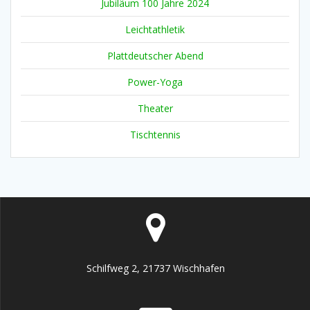
Jubiläum 100 Jahre 2024
Leichtathletik
Plattdeutscher Abend
Power-Yoga
Theater
Tischtennis
Schilfweg 2, 21737 Wischhafen