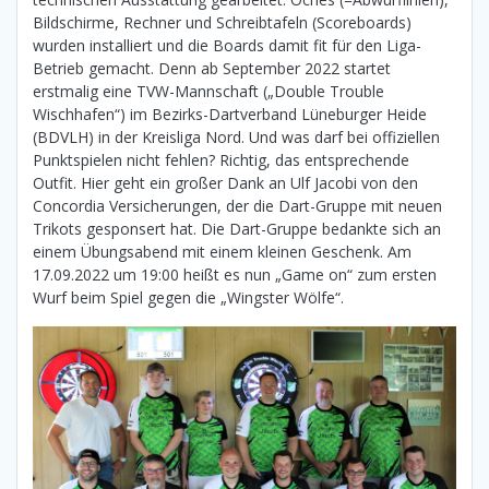
Bildschirme, Rechner und Schreibtafeln (Scoreboards)
wurden installiert und die Boards damit fit für den Liga-
Betrieb gemacht. Denn ab September 2022 startet
erstmalig eine TVW-Mannschaft („Double Trouble
Wischhafen“) im Bezirks-Dartverband Lüneburger Heide
(BDVLH) in der Kreisliga Nord. Und was darf bei offiziellen
Punktspielen nicht fehlen? Richtig, das entsprechende
Outfit. Hier geht ein großer Dank an Ulf Jacobi von den
Concordia Versicherungen, der die Dart-Gruppe mit neuen
Trikots gesponsert hat. Die Dart-Gruppe bedankte sich an
einem Übungsabend mit einem kleinen Geschenk. Am
17.09.2022 um 19:00 heißt es nun „Game on“ zum ersten
Wurf beim Spiel gegen die „Wingster Wölfe“.