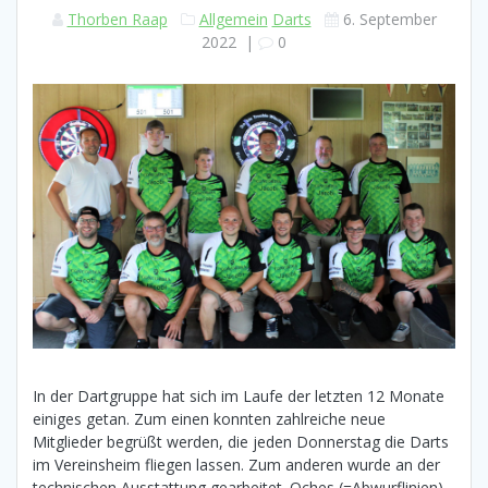
Thorben Raap
Allgemein
Darts
6. September
2022
|
0
In der Dartgruppe hat sich im Laufe der letzten 12 Monate
einiges getan. Zum einen konnten zahlreiche neue
Mitglieder begrüßt werden, die jeden Donnerstag die Darts
im Vereinsheim fliegen lassen. Zum anderen wurde an der
technischen Ausstattung gearbeitet. Oches (=Abwurflinien),