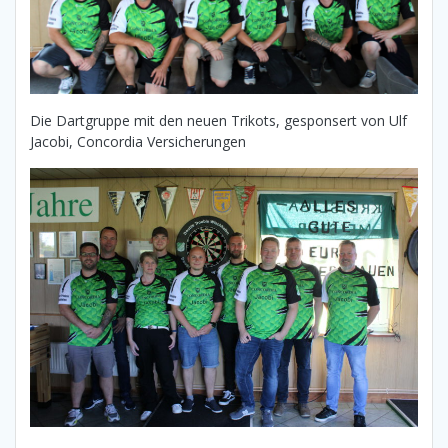
Die Dartgruppe mit den neuen Trikots, gesponsert von Ulf
Jacobi, Concordia Versicherungen