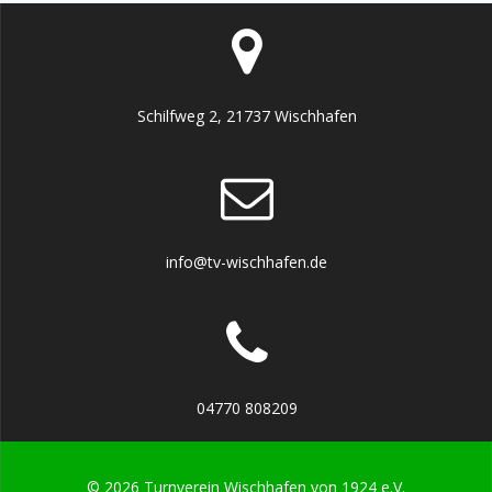
Schilfweg 2, 21737 Wischhafen
info@tv-wischhafen.de
04770 808209
© 2026 Turnverein Wischhafen von 1924 e.V.