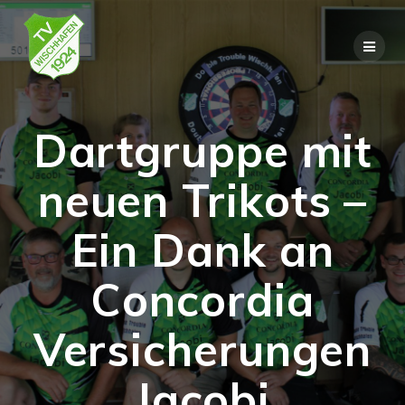
Skip
to
content
Dartgruppe mit
neuen Trikots –
Ein Dank an
Concordia
Versicherungen
Jacobi